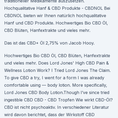
traditioneller Medikamente auszusetzen.
Hochqualitative Hanf & CBD Produkte - CBDNOL Bei
CBDNOL bieten wir Ihnen natürlich hochqualitative
Hanf und CBD Produkte. Hochwertiges Bio CBD Öl,
CBD Blüten, Hanfextrakte und vieles mehr.
Das ist das CBD+ Öl 2,75% von Jacob Hooy.
Hochwertiges Bio CBD Öl, CBD Blüten, Hanfextrakte
und vieles mehr. Does Lord Jones' High CBD Pain &
Wellness Lotion Work? I Tried Lord Jones The Claim.
To give CBD a try, I went for a form I was already
comfortable using — body lotion. More specifically,
Lord Jones CBD Body Lotion.Though I’ve since tried
ingestible CBD CBD - CBD Tropfen Wie wirkt CBD-Öl?
CBD ist nicht psychoaktiv. In verschiedener Literatur
wird davon berichtet, dass der Wirkstoff CBD