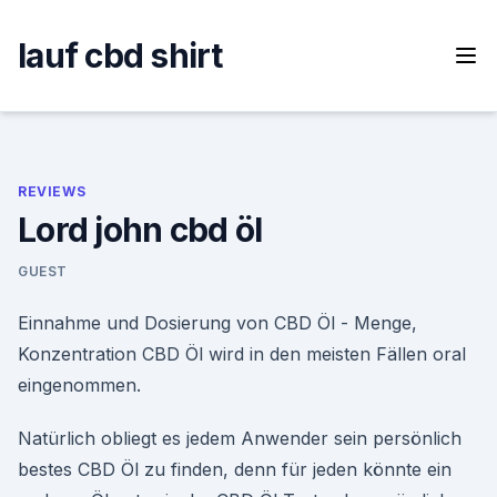
Skip
to
lauf cbd shirt
content
REVIEWS
Lord john cbd öl
GUEST
Einnahme und Dosierung von CBD Öl - Menge,
Konzentration CBD Öl wird in den meisten Fällen oral
eingenommen.
Natürlich obliegt es jedem Anwender sein persönlich
bestes CBD Öl zu finden, denn für jeden könnte ein