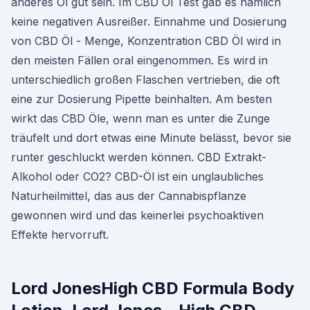
anderes Öl gut sein. Im CBD Öl Test gab es nämlich
keine negativen Ausreißer. Einnahme und Dosierung
von CBD Öl - Menge, Konzentration CBD Öl wird in
den meisten Fällen oral eingenommen. Es wird in
unterschiedlich großen Flaschen vertrieben, die oft
eine zur Dosierung Pipette beinhalten. Am besten
wirkt das CBD Öle, wenn man es unter die Zunge
träufelt und dort etwas eine Minute belässt, bevor sie
runter geschluckt werden können. CBD Extrakt-
Alkohol oder CO2? CBD-Öl ist ein unglaubliches
Naturheilmittel, das aus der Cannabispflanze
gewonnen wird und das keinerlei psychoaktiven
Effekte hervorruft.
Lord JonesHigh CBD Formula Body