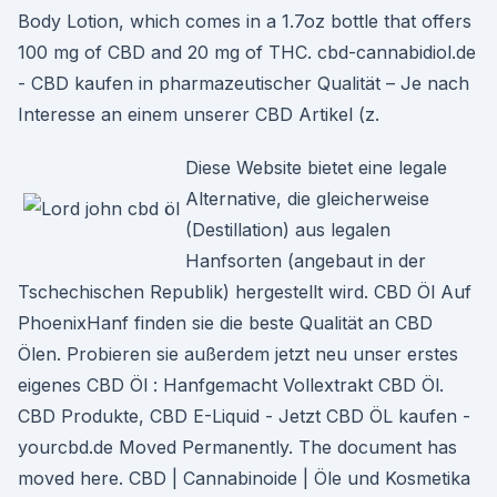
Body Lotion, which comes in a 1.7oz bottle that offers
100 mg of CBD and 20 mg of THC. cbd-cannabidiol.de
- CBD kaufen in pharmazeutischer Qualität – Je nach
Interesse an einem unserer CBD Artikel (z.
Diese Website bietet eine legale
Alternative, die gleicherweise
(Destillation) aus legalen
Hanfsorten (angebaut in der
Tschechischen Republik) hergestellt wird. CBD Öl Auf
PhoenixHanf finden sie die beste Qualität an CBD
Ölen. Probieren sie außerdem jetzt neu unser erstes
eigenes CBD Öl : Hanfgemacht Vollextrakt CBD Öl.
CBD Produkte, CBD E-Liquid - Jetzt CBD ÖL kaufen -
yourcbd.de Moved Permanently. The document has
moved here. CBD | Cannabinoide | Öle und Kosmetika