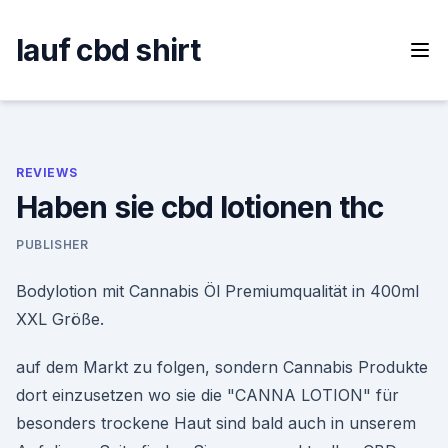
Skip
to
lauf cbd shirt
content
REVIEWS
Haben sie cbd lotionen thc
PUBLISHER
Bodylotion mit Cannabis Öl Premiumqualität in 400ml
XXL Größe.
auf dem Markt zu folgen, sondern Cannabis Produkte
dort einzusetzen wo sie die "CANNA LOTION" für
besonders trockene Haut sind bald auch in unserem