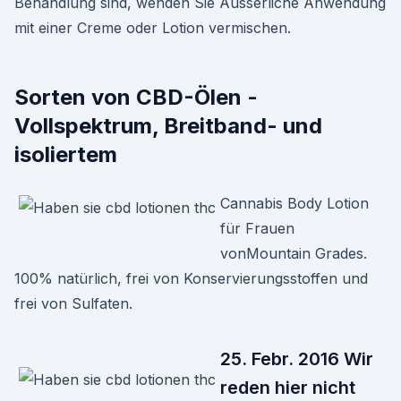
Behandlung sind, wenden Sie Äusserliche Anwendung
mit einer Creme oder Lotion vermischen.
Sorten von CBD-Ölen -
Vollspektrum, Breitband- und
isoliertem
Cannabis Body Lotion
für Frauen
vonMountain Grades.
100% natürlich, frei von Konservierungsstoffen und
frei von Sulfaten.
25. Febr. 2016 Wir
reden hier nicht