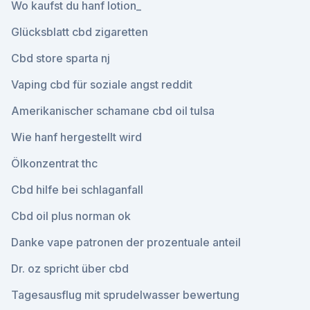
Wo kaufst du hanf lotion_
Glücksblatt cbd zigaretten
Cbd store sparta nj
Vaping cbd für soziale angst reddit
Amerikanischer schamane cbd oil tulsa
Wie hanf hergestellt wird
Ölkonzentrat thc
Cbd hilfe bei schlaganfall
Cbd oil plus norman ok
Danke vape patronen der prozentuale anteil
Dr. oz spricht über cbd
Tagesausflug mit sprudelwasser bewertung