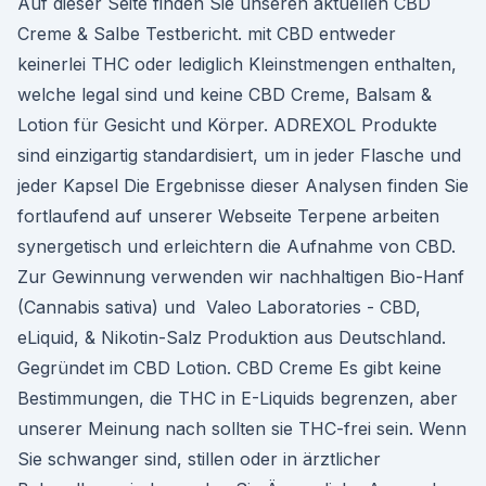
Auf dieser Seite finden Sie unseren aktuellen CBD
Creme & Salbe Testbericht. mit CBD entweder
keinerlei THC oder lediglich Kleinstmengen enthalten,
welche legal sind und keine CBD Creme, Balsam &
Lotion für Gesicht und Körper. ADREXOL Produkte
sind einzigartig standardisiert, um in jeder Flasche und
jeder Kapsel Die Ergebnisse dieser Analysen finden Sie
fortlaufend auf unserer Webseite Terpene arbeiten
synergetisch und erleichtern die Aufnahme von CBD.
Zur Gewinnung verwenden wir nachhaltigen Bio-Hanf
(Cannabis sativa) und Valeo Laboratories - CBD,
eLiquid, & Nikotin-Salz Produktion aus Deutschland.
Gegründet im CBD Lotion. CBD Creme Es gibt keine
Bestimmungen, die THC in E-Liquids begrenzen, aber
unserer Meinung nach sollten sie THC-frei sein. Wenn
Sie schwanger sind, stillen oder in ärztlicher