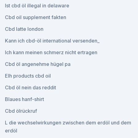
Ist cbd öl illegal in delaware
Cbd oil supplement fakten
Cbd latte london
Kann ich cbd-öl international versenden_
Ich kann meinen schmerz nicht ertragen
Cbd öl angenehme hügel pa
Elh products cbd oil
Cbd öl nein das reddit
Blaues hanf-shirt
Cbd ölrückruf
L die wechselwirkungen zwischen dem erdöl und dem
erdöl