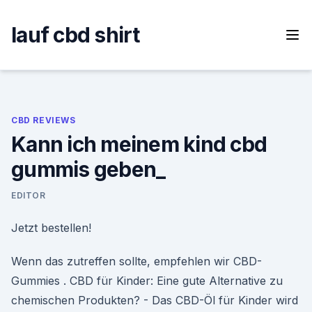
Skip
to
lauf cbd shirt
content
CBD REVIEWS
Kann ich meinem kind cbd
gummis geben_
EDITOR
Jetzt bestellen!
Wenn das zutreffen sollte, empfehlen wir CBD-
Gummies . CBD für Kinder: Eine gute Alternative zu
chemischen Produkten? - Das CBD-Öl für Kinder wird