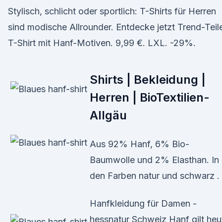
Stylisch, schlicht oder sportlich: T-Shirts für Herren
sind modische Allrounder. Entdecke jetzt Trend-Teil
T-Shirt mit Hanf-Motiven. 9,99 €. LXL. -29%.
Shirts | Bekleidung |
Herren | BioTextilien-
Allgäu
Aus 92% Hanf, 6% Bio-
Baumwolle und 2% Elasthan. In
den Farben natur und schwarz .
Hanfkleidung für Damen -
hessnatur Schweiz Hanf gilt heu