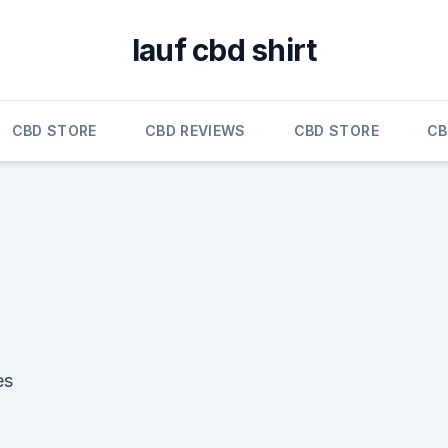
lauf cbd shirt
CBD STORE
CBD REVIEWS
CBD STORE
CB
es