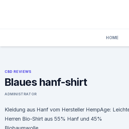
Skip
to
content
HOME
CBD REVIEWS
Blaues hanf-shirt
ADMINISTRATOR
Kleidung aus Hanf vom Hersteller HempAge: Leicht
Herren Bio-Shirt aus 55% Hanf und 45%
Biobaumwolle.