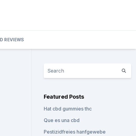
D REVIEWS
Featured Posts
Hat cbd gummies thc
Que es una cbd
Pestizidfreies hanfgewebe