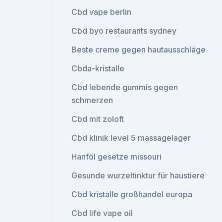
Cbd vape berlin
Cbd byo restaurants sydney
Beste creme gegen hautausschläge
Cbda-kristalle
Cbd lebende gummis gegen
schmerzen
Cbd mit zoloft
Cbd klinik level 5 massagelager
Hanföl gesetze missouri
Gesunde wurzeltinktur für haustiere
Cbd kristalle großhandel europa
Cbd life vape oil