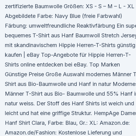
zertifizierte Baumwolle Größen: XS - S – M – L - XL
Abgebildete Farbe: Navy Blue (freie Farbwahl)
Färbung: umweltfreundliche Reaktivfärbung Ein sup
bequemes T-Shirt aus Hanf Baumwoll Stretch Jerse
mit skandinavischem Hippie Herren-T-Shirts günstig
kaufen | eBay Top-Angebote für Hippie Herren-T-
Shirts online entdecken bei eBay. Top Marken
Günstige Preise Große Auswahl modernes Männer T
Shirt aus Bio-Baumwolle und Hanf in natur Moderne
Männer T-Shirt aus Bio- Baumwolle und 55% Hanf i
natur weiss. Der Stoff des Hanf Shirts ist weich und
leicht und hat eine griffige Struktur. HempAge Dame
Hanf Shirt Clara, Farbe: Blau, Gr.: XL: Amazon.de:
Amazon.de/Fashion: Kostenlose Lieferung und