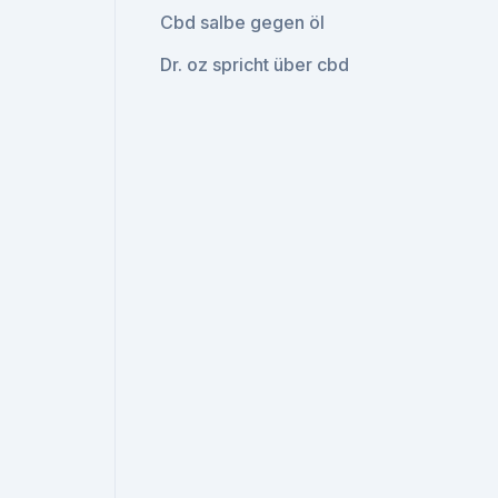
Cbd salbe gegen öl
Dr. oz spricht über cbd