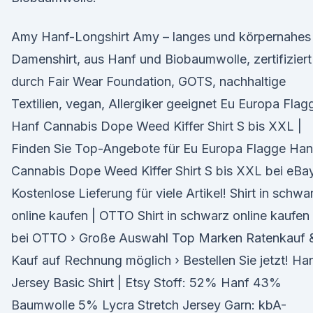
Amy Hanf-Longshirt Amy – langes und körpernahes
Damenshirt, aus Hanf und Biobaumwolle, zertifiziert
durch Fair Wear Foundation, GOTS, nachhaltige
Textilien, vegan, Allergiker geeignet Eu Europa Flag
Hanf Cannabis Dope Weed Kiffer Shirt S bis XXL |
Finden Sie Top-Angebote für Eu Europa Flagge Han
Cannabis Dope Weed Kiffer Shirt S bis XXL bei eBay
Kostenlose Lieferung für viele Artikel! Shirt in schwa
online kaufen | OTTO Shirt in schwarz online kaufen
bei OTTO › Große Auswahl Top Marken Ratenkauf 
Kauf auf Rechnung möglich › Bestellen Sie jetzt! Ha
Jersey Basic Shirt | Etsy Stoff: 52% Hanf 43%
Baumwolle 5% Lycra Stretch Jersey Garn: kbA-